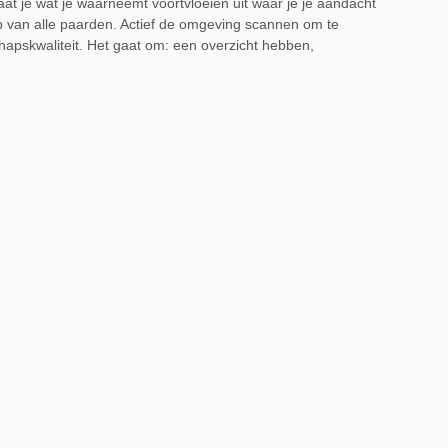
at je wat je waarneemt voortvloeien uit waar je je aandacht
ap van alle paarden. Actief de omgeving scannen om te
schapskwaliteit. Het gaat om: een overzicht hebben,