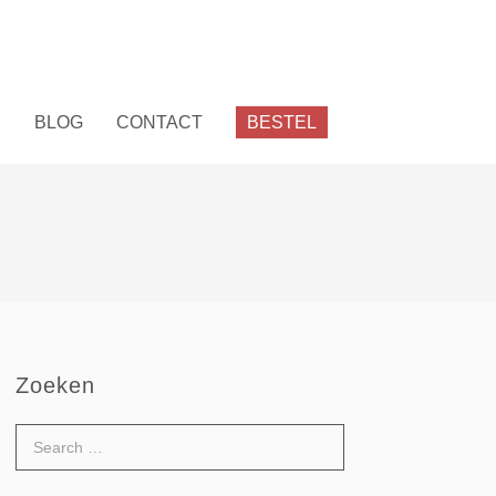
E
BLOG
CONTACT
BESTEL
Zoeken