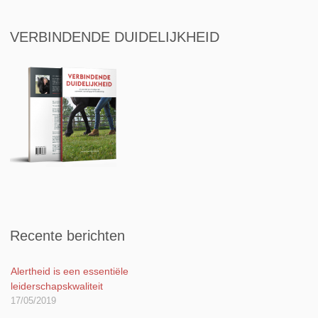
VERBINDENDE DUIDELIJKHEID
Recente berichten
Alertheid is een essentiële
leiderschapskwaliteit
17/05/2019