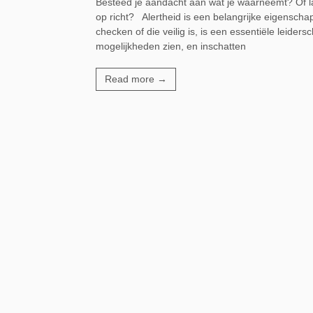
Besteed je aandacht aan wat je waarneemt? Of la
op richt? Alertheid is een belangrijke eigensch
checken of die veilig is, is een essentiële leider
mogelijkheden zien, en inschatten
Read more →