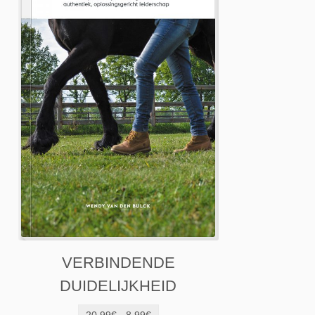
VERBINDENDE
DUIDELIJKHEID
20.99€ - 8.99€