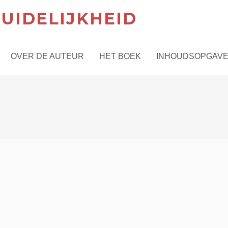
UIDELIJKHEID
OVER DE AUTEUR
HET BOEK
INHOUDSOPGAV